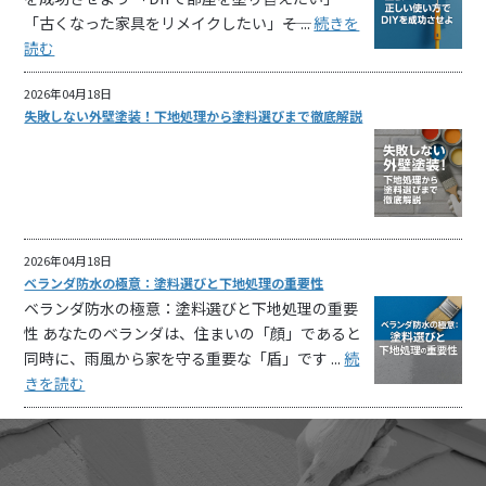
「古くなった家具をリメイクしたい」――そ ...
続きを
読む
2026年04月18日
失敗しない外壁塗装！下地処理から塗料選びまで徹底解説
2026年04月18日
ベランダ防水の極意：塗料選びと下地処理の重要性
ベランダ防水の極意：塗料選びと下地処理の重要
性 あなたのベランダは、住まいの「顔」であると
同時に、雨風から家を守る重要な「盾」です ...
続
きを読む