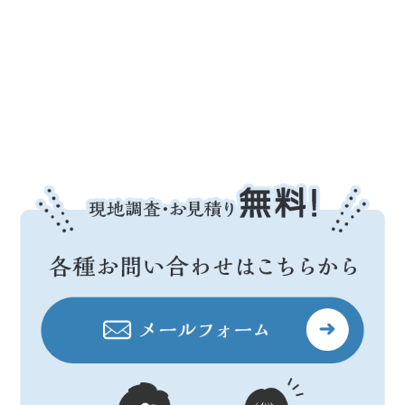
設立年月日
令和3年9月16日
保有資格
1級建築施工管理技士
マンション維持修繕技術者
資本金
￥5,000,000-