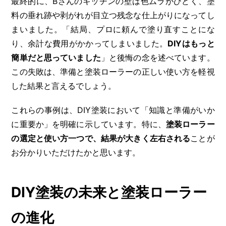
最終的に、Bさんのキッチンの壁は色ムラがひどく、塗
料の垂れ跡や剥がれが目立つ残念な仕上がりになってし
まいました。「結局、プロに頼んで塗り直すことにな
り、余計な費用がかかってしまいました。
DIYはもっと
簡単だと思っていました
」と後悔の念を述べています。
この失敗は、準備と塗装ローラーの正しい使い方を軽視
した結果と言えるでしょう。
これらの事例は、DIY塗装において「知識と準備がいか
に重要か」を明確に示しています。特に、
塗装ローラー
の選定と使い方一つで、結果が大きく左右される
ことが
お分かりいただけたかと思います。
DIY塗装の未来と塗装ローラー
の進化