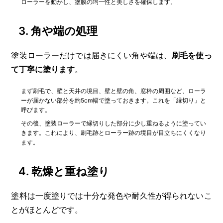
ローラーを動かし、塗膜の均一性と美しさを確保します。
3. 角や端の処理
塗装ローラーだけでは届きにくい角や端は、
刷毛を使っ
て丁寧に塗ります
。
まず刷毛で、壁と天井の境目、壁と壁の角、窓枠の周囲など、ローラ
ーが届かない部分を約5cm幅で塗っておきます。これを「縁切り」と
呼びます。
その後、塗装ローラーで縁切りした部分に少し重ねるように塗ってい
きます。これにより、刷毛跡とローラー跡の境目が目立ちにくくなり
ます。
4. 乾燥と重ね塗り
塗料は一度塗りでは十分な発色や耐久性が得られないこ
とがほとんどです。