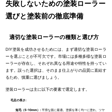
失敗しないための塗装ローラー
選びと塗装前の徹底準備
適切な塗装ローラーの種類と選び方
DIY塗装を成功させるためには、まず適切な塗装ローラ
ーを選ぶことが不可欠です。市場には多種多様な塗装ロ
ーラーが存在し、それぞれ異なる用途や特性を持ってい
ます。誤った選択は、そのまま仕上がりの品質に直結す
るため、慎重に選びましょう。
塗装ローラーは主に以下の要素で選定します。
毛足の長さ:
短毛（5-10mm）:
平滑な面に最適。塗膜を薄く均一に塗れ、ツヤ