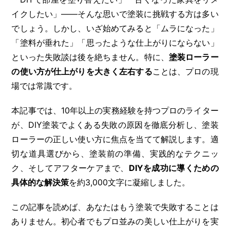
イクしたい」――そんな思いで塗装に挑戦する方は多い
でしょう。しかし、いざ始めてみると「ムラになった」
「塗料が垂れた」「思ったような仕上がりにならない」
といった失敗談は後を絶ちません。特に、
塗装ローラー
の使い方が仕上がりを大きく左右する
ことは、プロの現
場では常識です。
本記事では、10年以上の実務経験を持つプロのライター
が、DIY塗装でよくある失敗の原因を徹底分析し、塗装
ローラーの正しい使い方に焦点を当てて解説します。適
切な道具選びから、塗装前の準備、実践的なテクニッ
ク、そしてアフターケアまで、
DIYを成功に導くための
具体的な解決策
を約3,000文字に凝縮しました。
この記事を読めば、あなたはもう塗装で失敗することは
ありません。初心者でもプロ並みの美しい仕上がりを実