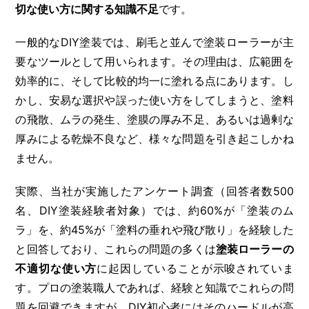
切な使い方に関する知識不足
です。
一般的なDIY塗装では、刷毛と並んで塗装ローラーが主
要なツールとして用いられます。その理由は、広範囲を
効率的に、そして比較的均一に塗れる点にあります。し
かし、安易な選択や誤った使い方をしてしまうと、塗料
の飛散、ムラの発生、塗膜の厚み不足、あるいは過剰な
厚みによる乾燥不良など、様々な問題を引き起こしかね
ません。
実際、当社が実施したアンケート調査（回答者数500
名、DIY塗装経験者対象）では、約60%が「塗装のム
ラ」を、約45%が「塗料の垂れや飛び散り」を経験した
と回答しており、これらの問題の多くは
塗装ローラーの
不適切な使い方
に起因していることが示唆されていま
す。プロの塗装職人であれば、経験と知識でこれらの問
題を回避できますが、DIY初心者にはそのハードルが高