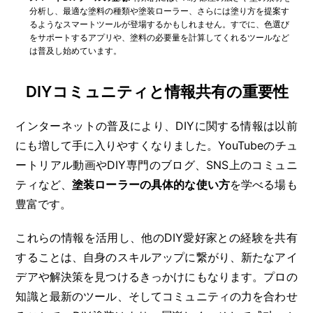
分析し、最適な塗料の種類や塗装ローラー、さらには塗り方を提案す
るようなスマートツールが登場するかもしれません。すでに、色選び
をサポートするアプリや、塗料の必要量を計算してくれるツールなど
は普及し始めています。
DIYコミュニティと情報共有の重要性
インターネットの普及により、DIYに関する情報は以前
にも増して手に入りやすくなりました。YouTubeのチュ
ートリアル動画やDIY専門のブログ、SNS上のコミュニ
ティなど、
塗装ローラーの具体的な使い方
を学べる場も
豊富です。
これらの情報を活用し、他のDIY愛好家との経験を共有
することは、自身のスキルアップに繋がり、新たなアイ
デアや解決策を見つけるきっかけにもなります。プロの
知識と最新のツール、そしてコミュニティの力を合わせ