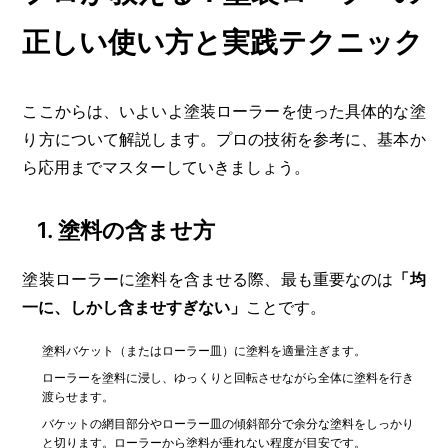
正しい使い方と実践テクニック
ここからは、いよいよ塗装ローラーを使った具体的な塗
り方について解説します。プロの技術を参考に、基本か
ら応用までマスターしていきましょう。
1. 塗料の含ませ方
塗装ローラーに塗料を含ませる際、最も重要なのは
「均
一に、しかし含ませすぎない」
ことです。
塗料バケット（またはローラー皿）に塗料を適量注ぎます。
ローラーを塗料に浸し、ゆっくりと回転させながら全体に塗料を行き
渡らせます。
バケットの網目部分やローラー皿の傾斜部分で余分な塗料をしっかり
と切ります。ローラーから塗料が垂れない程度が目安です。