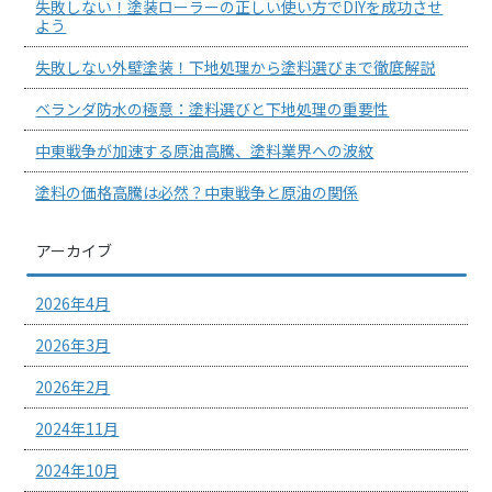
失敗しない！塗装ローラーの正しい使い方でDIYを成功させ
よう
失敗しない外壁塗装！下地処理から塗料選びまで徹底解説
ベランダ防水の極意：塗料選びと下地処理の重要性
中東戦争が加速する原油高騰、塗料業界への波紋
塗料の価格高騰は必然？中東戦争と原油の関係
アーカイブ
2026年4月
2026年3月
2026年2月
2024年11月
2024年10月